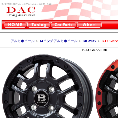
B-LUGNAS FRD14インチアルミホイール販売。DAC
アルミホイール
＞
14インチアルミホイール
＞
BIGWAY
＞
B-LUGNA
B-LUGNAS FRD