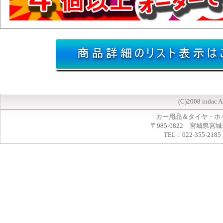
(C)2008 indac A
カー用品＆タイヤ・ホ
〒985-0822 宮城県宮
TEL：022-355-2185