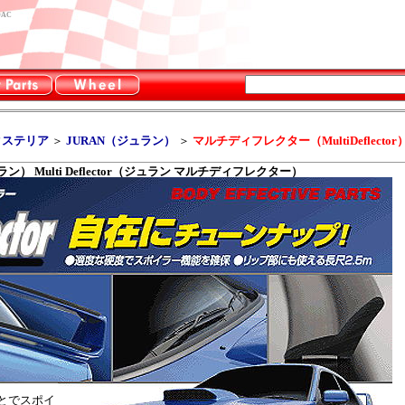
DAC
クステリア
＞
JURAN（ジュラン）
＞
マルチディフレクター（MultiDeflector
ン） Multi Deflector（ジュラン マルチディフレクター）
とでスポイ