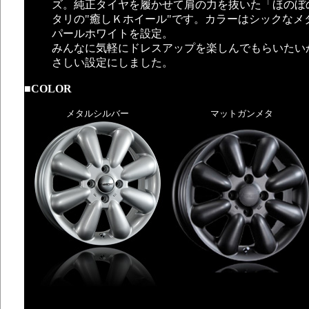
ズ。純正タイヤを履かせて肩の力を抜いた「ほのぼ
タリの"癒しＫホイール"です。カラーはシックなメ
パールホワイトを設定。
みんなに気軽にドレスアップを楽しんでもらいたい
さしい設定にしました。
■COLOR
メタルシルバー
マットガンメタ