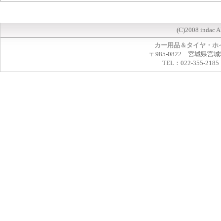
(C)2008 indac A
カー用品＆タイヤ・ホ
〒985-0822 宮城県宮
TEL：022-355-2185