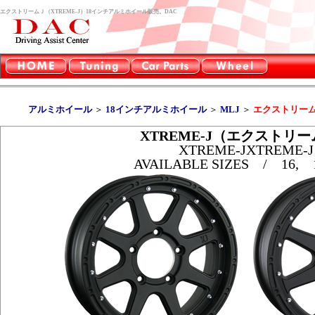
エクストリームＪ（XTREME-J）18インチアルミホイール販売。DAC
アルミホイール
＞
18インチアルミホイール
＞
MLJ
＞
エクストリームＪ
XTREME-J（エクストリ
XTREME-J
XTREME-J
AVAILABLE SIZES / 16, 