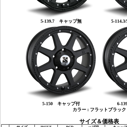
5-139.7 キャップ無
5-114
5-150 キャップ付
6-1
カラー : フラットブラック
サイズ＆価格表