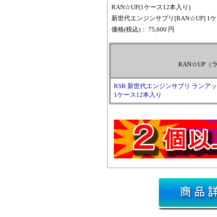
RAN☆UP(1ケース12本入り)
新世代エンジンサプリ[RAN☆UP] 1ケ
価格
(税込)
：
75,600 円
RAN☆UP
RSR 新世代エンジンサプリ ランアップ
1ケース12本入り