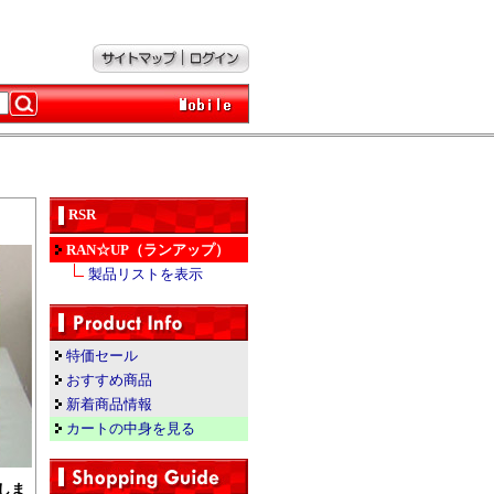
RSR
RAN☆UP（ランアップ）
製品リストを表示
特価セール
おすすめ商品
新着商品情報
カートの中身を見る
しま