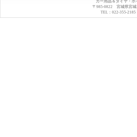
カー用品＆タイヤ・ホ
〒985-0822 宮城県宮
TEL：022-355-2185