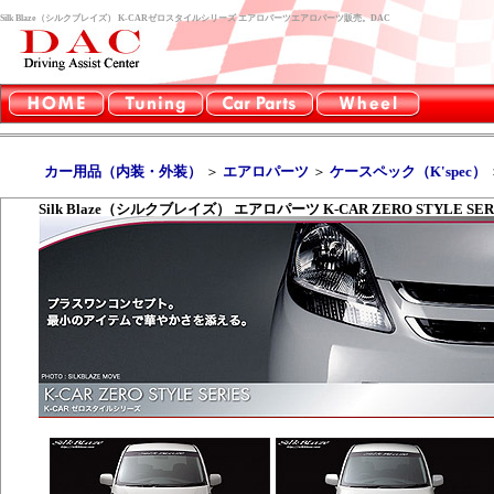
Silk Blaze（シルクブレイズ） K-CARゼロスタイルシリーズ エアロパーツエアロパーツ販売。DAC
カー用品（内装・外装）
＞
エアロパーツ
＞
ケースペック（K'spec）
Silk Blaze（シルクブレイズ） エアロパーツ K-CAR ZERO STYLE