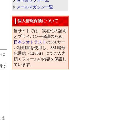
お問合せフォーム
メールマガジン一覧
個人情報保護について
当サイトでは、実在性の証明
とプライバシー保護のため、
日本ジオトラスト
のSSLサー
バ証明書を使用し、SSL暗号
化通信（128bit）にてご入力
レに
頂くフォームの内容を保護し
ています。
料で
しま