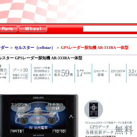
ーダー
＞
セルスター（cellstar）
＞
GPSレーダー探知機 AR-333RA 一体型
スター GPSレーダー探知機 AR-333RA 一体型