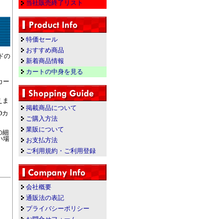
当社販売終了リスト
特価セール
おすすめ商品
ドの
新着商品情報
カートの中身を見る
カー
えま
掲載商品について
Dカ
ご購入方法
業販について
の細
い場
お支払方法
ご利用規約・ご利用登録
会社概要
通販法の表記
プライバシーポリシー