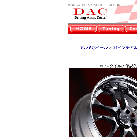
MINERVA(S)21インチアルミホイール販売。DAC
アルミホイール
＞
21インチア
VIPスタイルの伝