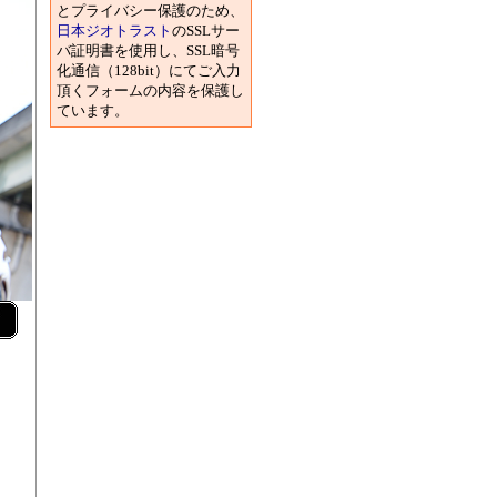
とプライバシー保護のため、
日本ジオトラスト
のSSLサー
バ証明書を使用し、SSL暗号
化通信（128bit）にてご入力
頂くフォームの内容を保護し
ています。