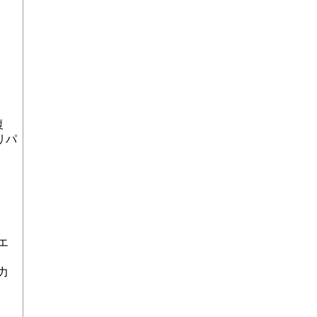
復
リパ
エ
力