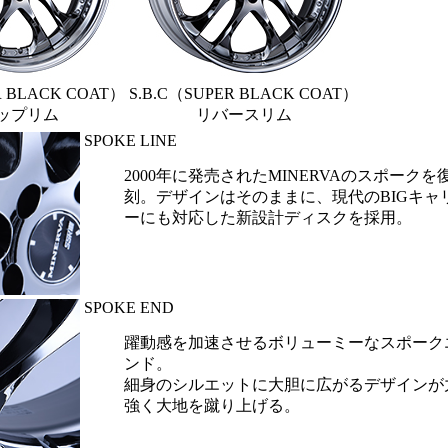
R BLACK COAT）
S.B.C（SUPER BLACK COAT）
ップリム
リバースリム
SPOKE LINE
2000年に発売されたMINERVAのスポークを
刻。デザインはそのままに、現代のBIGキャ
ーにも対応した新設計ディスクを採用。
SPOKE END
躍動感を加速させるボリューミーなスポーク
ンド。
細身のシルエットに大胆に広がるデザインが
強く大地を蹴り上げる。