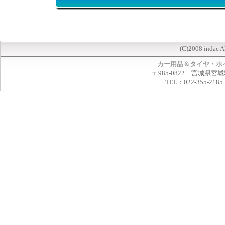
(C)2008 indac A
カー用品＆タイヤ・ホ
〒985-0822 宮城県宮
TEL：022-355-2185