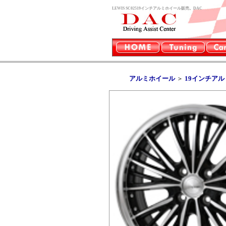
LEWIS SC02519インチアルミホイール販売。DAC
アルミホイール
＞
19インチア