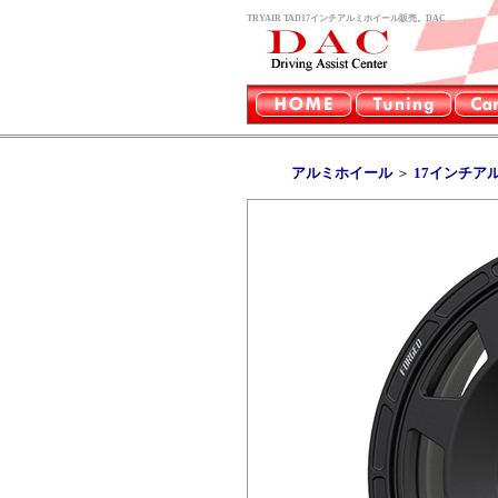
TRYAIR TAD17インチアルミホイール販売。DAC
アルミホイール
＞
17インチア