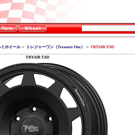
ルミホイール
＞
トレジャーワン（Treasure One）
＞
TRYAIR TAD
TRYAIR TAD