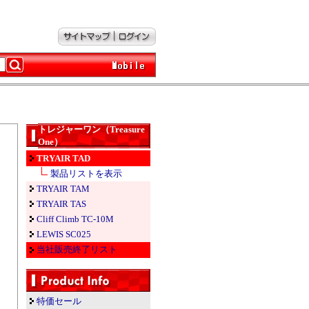
トレジャーワン（Treasure
One）
TRYAIR TAD
製品リストを表示
TRYAIR TAM
TRYAIR TAS
Cliff Climb TC-10M
LEWIS SC025
当社販売終了リスト
特価セール