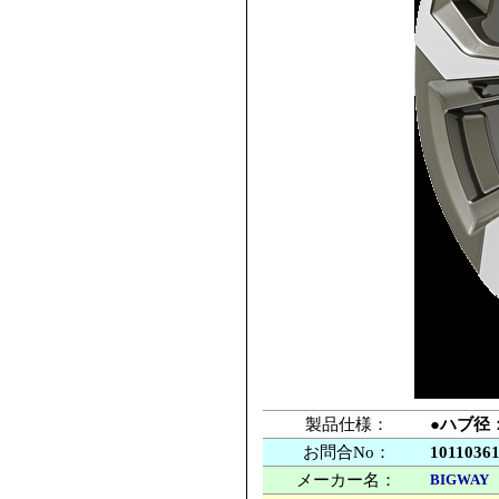
製品仕様：
●ハブ径：
お問合No：
1011036
メーカー名：
BIGWAY