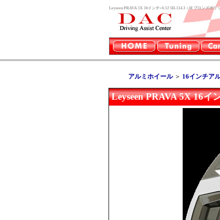
Leyseen PRAVA 5X 16インチ×6.5J 5H-114.3 +
アルミホイール
＞
16インチア
Leyseen PRAVA 5X 1