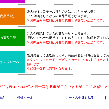
楽天銀行に口座をお持ちの方は、こちらがお得！
後商品手配）
ご入金確認してからの商品手配となります。
※お振込み手数料はお客様負担とさせていただきます。
ご入金確認してからの商品手配となります。
込後商品手配）
振込先：七十七銀行（しちじゅうしち） 卸町支店（おろ
※お振込み手数料はお客様負担とさせていただきます。
佐川急便にて発送致します。商品到着と同時に現金にてお
※クレジットカード・デビットカードでのお支払は出来ま
急便）現金のみ
願います。
※代引手数料は無料となります。
商品は表示された色と若干異なる事がございますが、ご了承願いま
商品
｜
特価セール
｜
カートの中身を見る
｜