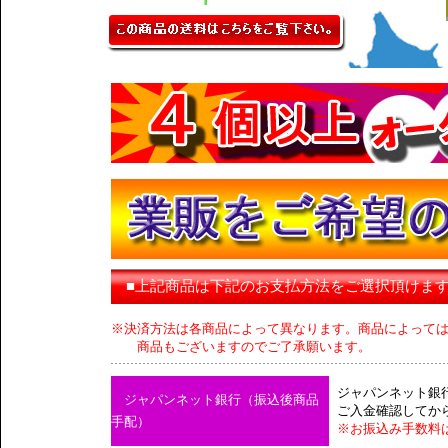
■上記商品は下記のお支払方法をご選択頂けま
※決済方法は各商品によって異なります。商品によって
商品もございますのでご了承願います。
ジャパンネット銀
ジャパンネット銀行（振込後商品
ご入金確認してか
手配）
※お振込み手数料