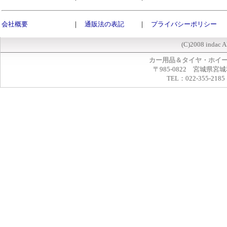
会社概要
｜
通販法の表記
｜
プライバシーポリシー
(C)2008 indac A
カー用品＆タイヤ・ホイ
〒985-0822 宮城県宮
TEL：022-355-2185