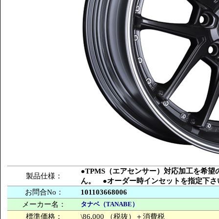
●TPMS（エアセンサー）対応加工を希
製品仕様：
ん。 ●オーダー時インセットを指定下さ
お問合No：
101103668006
メーカー名：
タナベ（TANABE）
標準価格：
\86,000 （税抜）＋消費税