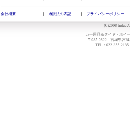
会社概要
｜
通販法の表記
｜
プライバシーポリシー
(C)2008 indac A
カー用品＆タイヤ・ホイ
〒985-0822 宮城県宮
TEL：022-355-2185