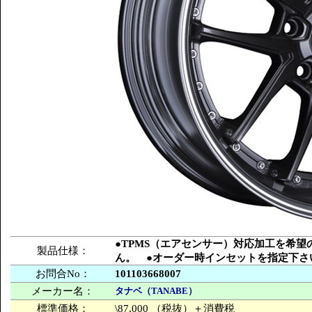
●TPMS（エアセンサー）対応加工を希
製品仕様：
ん。 ●オーダー時インセットを指定下さ
お問合No：
101103668007
メーカー名：
タナベ（TANABE）
標準価格：
\87,000 （税抜）＋消費税