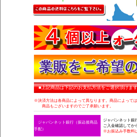
■上記商品は下記のお支払方法をご選択頂けま
※決済方法は各商品によって異なります。商品によって
商品もございますのでご了承願います。
ジャパンネット銀
ジャパンネット銀行（振込後商品
ご入金確認してか
手配）
※お振込み手数料