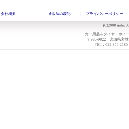
会社概要
｜
通販法の表記
｜
プライバシーポリシー
(C)2008 indac A
カー用品＆タイヤ・ホイ
〒985-0822 宮城県宮
TEL：022-355-2185