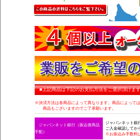
■上記商品は下記のお支払方法をご選択頂けま
※決済方法は各商品によって異なります。商品によって
商品もございますのでご了承願います。
ジャパンネット銀
ジャパンネット銀行（振込後商品
ご入金確認してか
手配）
※お振込み手数料