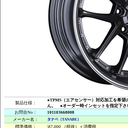
●TPMS（エアセンサー）対応加工を希
製品仕様：
ん。 ●オーダー時インセットを指定下さ
お問合No：
101103668008
メーカー名：
タナベ（TANABE）
標準価格：
\87,000 （税抜）＋消費税