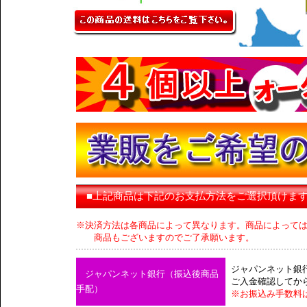
■上記商品は下記のお支払方法をご選択頂けま
※決済方法は各商品によって異なります。商品によって
商品もございますのでご了承願います。
ジャパンネット銀
ジャパンネット銀行（振込後商品
ご入金確認してか
手配）
※お振込み手数料