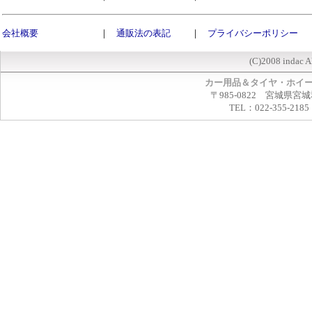
会社概要
｜
通販法の表記
｜
プライバシーポリシー
(C)2008 indac A
カー用品＆タイヤ・ホイ
〒985-0822 宮城県宮
TEL：022-355-2185