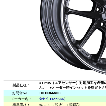
●TPMS（エアセンサー）対応加工を希
製品仕様：
ん。 ●オーダー時インセットを指定下さ
お問合No：
101103668009
メーカー名：
タナベ（TANABE）
標準価格：
\87,000 （税抜）＋消費税