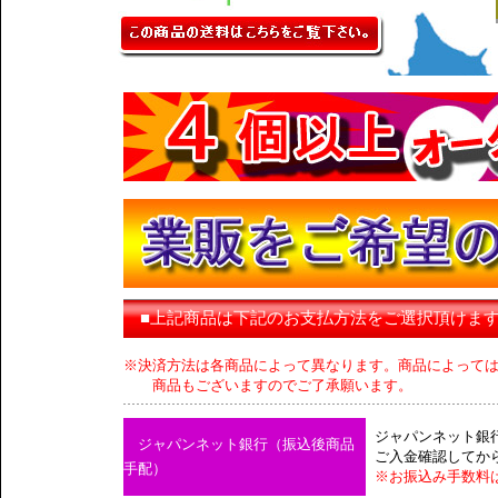
■上記商品は下記のお支払方法をご選択頂けま
※決済方法は各商品によって異なります。商品によって
商品もございますのでご了承願います。
ジャパンネット銀
ジャパンネット銀行（振込後商品
ご入金確認してか
手配）
※お振込み手数料