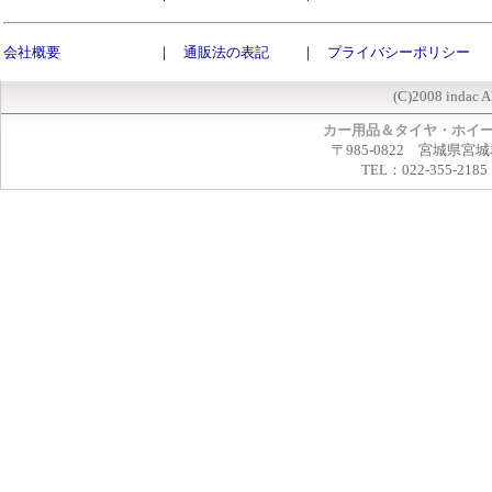
会社概要
｜
通販法の表記
｜
プライバシーポリシー
(C)2008 indac A
カー用品＆タイヤ・ホイ
〒985-0822 宮城県宮
TEL：022-355-2185