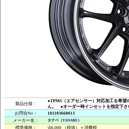
●TPMS（エアセンサー）対応加工を希
製品仕様：
ん。 ●オーダー時インセットを指定下さ
お問合No：
101103668013
メーカー名：
タナベ（TANABE）
標準価格：
\88,000 （税抜）＋消費税