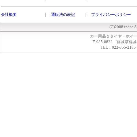
会社概要
｜
通販法の表記
｜
プライバシーポリシー
(C)2008 indac A
カー用品＆タイヤ・ホイ
〒985-0822 宮城県宮
TEL：022-355-2185