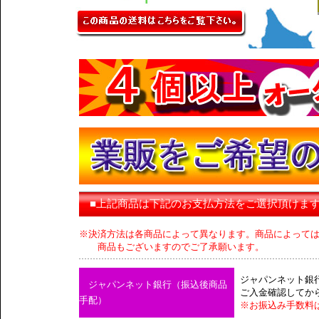
■上記商品は下記のお支払方法をご選択頂けま
※決済方法は各商品によって異なります。商品によって
商品もございますのでご了承願います。
ジャパンネット銀
ジャパンネット銀行（振込後商品
ご入金確認してか
手配）
※お振込み手数料