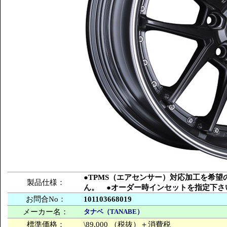
●TPMS（エアセンサー）対応加工を希
製品仕様：
ん。 ●オーダー時インセットを指定下さ
お問合No：
101103668019
メーカー名：
タナベ（TANABE）
標準価格：
\89,000 （税抜）＋消費税