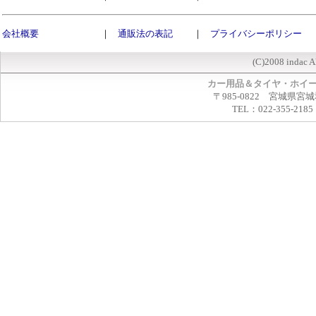
会社概要
｜
通販法の表記
｜
プライバシーポリシー
(C)2008 indac A
カー用品＆タイヤ・ホイ
〒985-0822 宮城県宮
TEL：022-355-2185