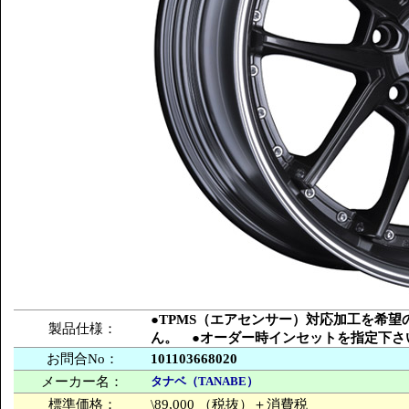
●TPMS（エアセンサー）対応加工を希
製品仕様：
ん。 ●オーダー時インセットを指定下さ
お問合No：
101103668020
メーカー名：
タナベ（TANABE）
標準価格：
\89,000 （税抜）＋消費税