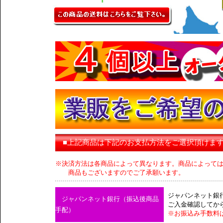
■上記商品は下記のお支払方法をご選択頂けま
※決済方法は各商品によって異なります。商品によって
商品もございますのでご了承願います。
ジャパンネット銀
ジャパンネット銀行（振込後商品
ご入金確認してか
手配）
※お振込み手数料