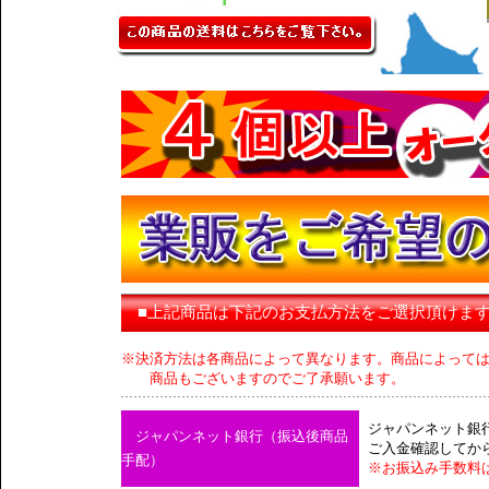
■上記商品は下記のお支払方法をご選択頂けま
※決済方法は各商品によって異なります。商品によって
商品もございますのでご了承願います。
ジャパンネット銀
ジャパンネット銀行（振込後商品
ご入金確認してか
手配）
※お振込み手数料