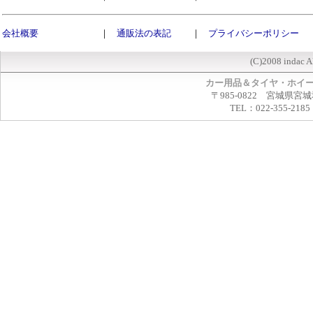
会社概要
｜
通販法の表記
｜
プライバシーポリシー
(C)2008 indac A
カー用品＆タイヤ・ホイ
〒985-0822 宮城県宮
TEL：022-355-2185