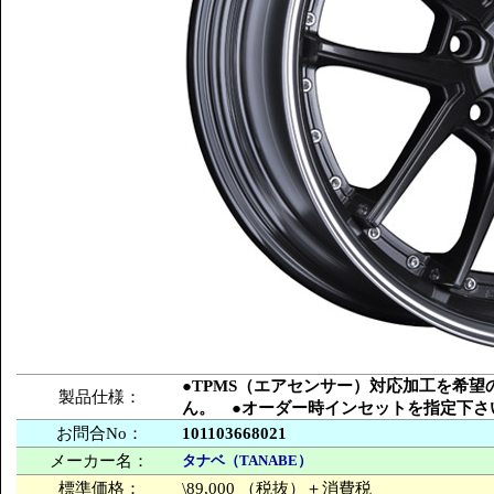
●TPMS（エアセンサー）対応加工を希
製品仕様：
ん。 ●オーダー時インセットを指定下さ
お問合No：
101103668021
メーカー名：
タナベ（TANABE）
標準価格：
\89,000 （税抜）＋消費税