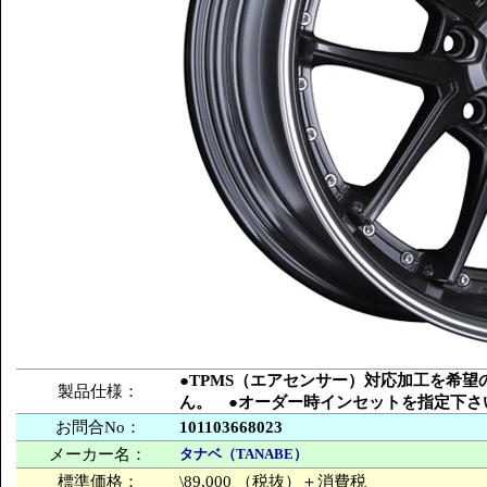
●TPMS（エアセンサー）対応加工を希
製品仕様：
ん。 ●オーダー時インセットを指定下さ
お問合No：
101103668023
メーカー名：
タナベ（TANABE）
標準価格：
\89,000 （税抜）＋消費税