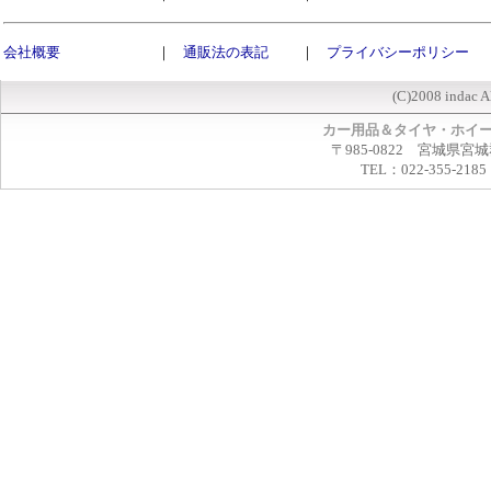
会社概要
｜
通販法の表記
｜
プライバシーポリシー
(C)2008 indac A
カー用品＆タイヤ・ホイ
〒985-0822 宮城県宮
TEL：022-355-2185