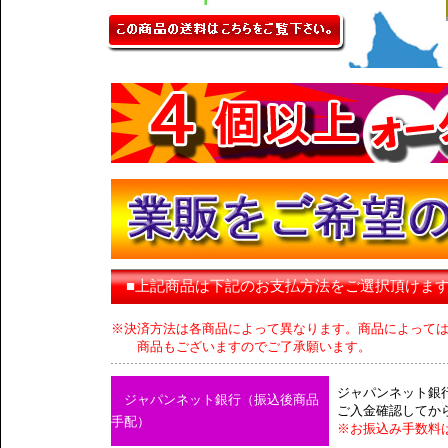
■上記商品は下記のお支払方法をご選択頂けま
※決済方法は各商品によって異なります。商品によって
商品もございますのでご了承願います。
ジャパンネット銀
ジャパンネット銀行（振込後商品
ご入金確認してか
手配）
※お振込み手数料