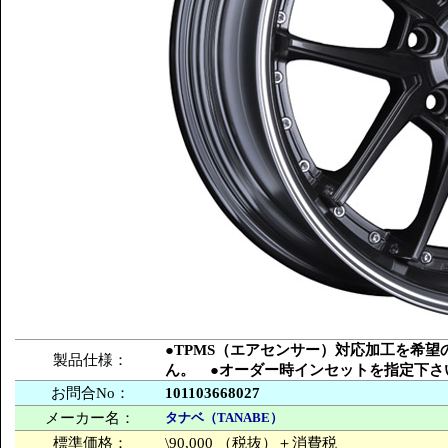
●TPMS（エアセンサー）対応加工を希
製品仕様：
ん。 ●オーダー時インセットを指定下さ
お問合No：
101103668027
メーカー名：
タナベ（TANABE）
標準価格：
\90,000 （税抜）＋消費税