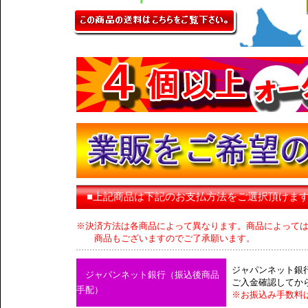
■上記商品は下記のお支払方法をご選択頂けま
※決済方法は各商品によって異なります。商品によって
商品もございますのでご了承願います。
ジャパンネット銀
ジャパンネット銀行（振込後商品
ご入金確認してか
手配）
※お振込み手数料