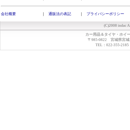
会社概要
｜
通販法の表記
｜
プライバシーポリシー
(C)2008 indac A
カー用品＆タイヤ・ホイ
〒985-0822 宮城県宮
TEL：022-355-2185