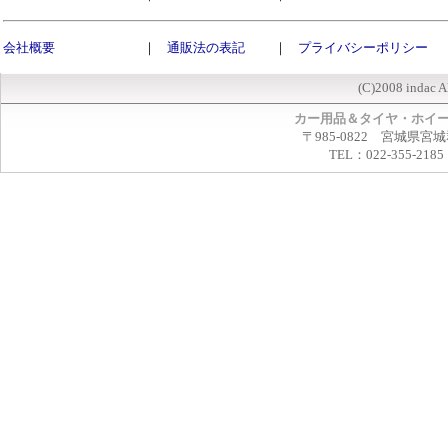
会社概要
｜
通販法の表記
｜
プライバシーポリシー
(C)2008 indac A
カー用品＆タイヤ・ホイ
〒985-0822 宮城県宮
TEL：022-355-2185