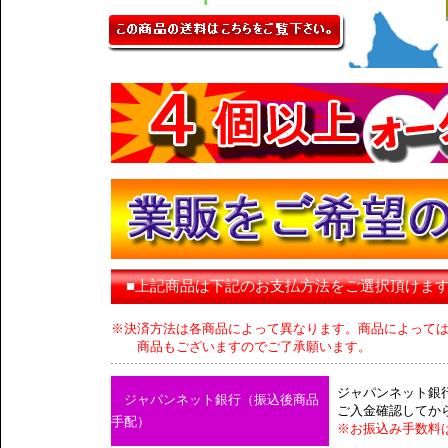
■上記商品は下記のお支払方法をご選択頂けま
※決済方法は各商品によって異なります。商品によって
商品もございますのでご了承願います。
ジャパンネット銀
ジャパンネット銀行（振込後商品
ご入金確認してか
手配）
※お振込み手数料