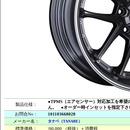
●TPMS（エアセンサー）対応加工を希
製品仕様：
ん。 ●オーダー時インセットを指定下さ
お問合No：
101103668028
メーカー名：
タナベ（TANABE）
標準価格：
\90,000 （税抜）＋消費税