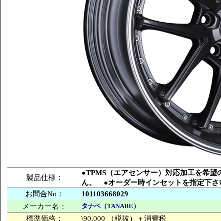
●TPMS（エアセンサー）対応加工を希
製品仕様：
ん。 ●オーダー時インセットを指定下さ
お問合No：
101103668029
メーカー名：
タナベ（TANABE）
標準価格：
\90,000 （税抜）＋消費税