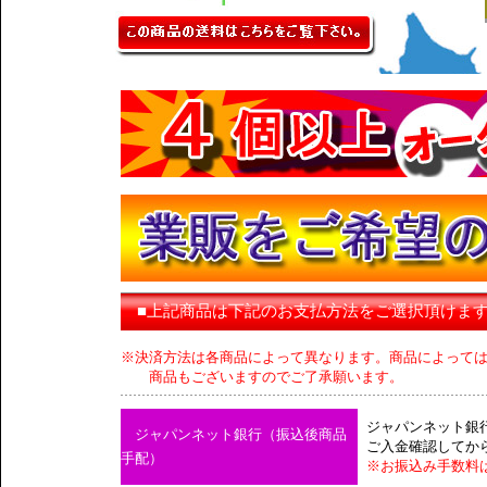
■上記商品は下記のお支払方法をご選択頂けま
※決済方法は各商品によって異なります。商品によって
商品もございますのでご了承願います。
ジャパンネット銀
ジャパンネット銀行（振込後商品
ご入金確認してか
手配）
※お振込み手数料