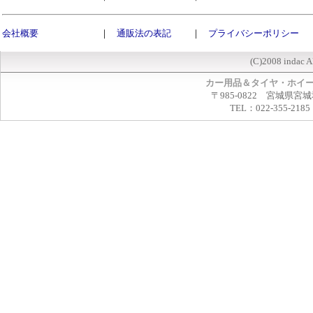
会社概要
｜
通販法の表記
｜
プライバシーポリシー
(C)2008 indac A
カー用品＆タイヤ・ホイ
〒985-0822 宮城県宮
TEL：022-355-2185