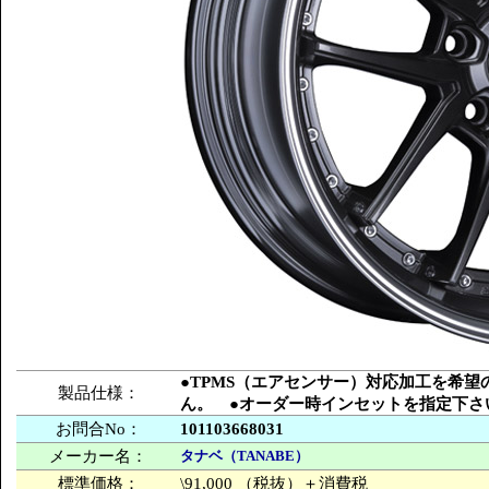
●TPMS（エアセンサー）対応加工を希
製品仕様：
ん。 ●オーダー時インセットを指定下さ
お問合No：
101103668031
メーカー名：
タナベ（TANABE）
標準価格：
\91,000 （税抜）＋消費税