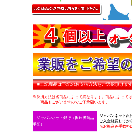
■上記商品は下記のお支払方法をご選択頂けま
※決済方法は各商品によって異なります。商品によって
商品もございますのでご了承願います。
ジャパンネット銀
ジャパンネット銀行（振込後商品
ご入金確認してか
手配）
※お振込み手数料