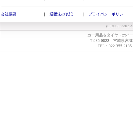
会社概要
｜
通販法の表記
｜
プライバシーポリシー
(C)2008 indac A
カー用品＆タイヤ・ホイ
〒985-0822 宮城県宮
TEL：022-355-2185