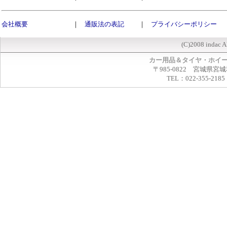
会社概要
｜
通販法の表記
｜
プライバシーポリシー
(C)2008 indac A
カー用品＆タイヤ・ホイ
〒985-0822 宮城県宮
TEL：022-355-2185