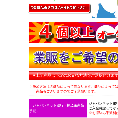
■上記商品は下記のお支払方法をご選択頂けま
※決済方法は各商品によって異なります。商品によって
商品もございますのでご了承願います。
ジャパンネット銀
ジャパンネット銀行（振込後商品
ご入金確認してか
手配）
※お振込み手数料