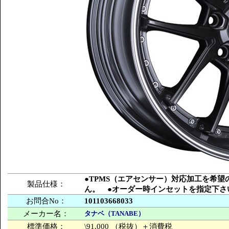
●TPMS（エアセンサー）対応加工を希
製品仕様：
ん。 ●オーダー時インセットを指定下さ
お問合No：
101103668033
メーカー名：
タナベ（TANABE）
標準価格：
\91,000 （税抜）＋消費税