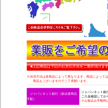
■上記商品は下記のお支払方法をご選択頂けま
※決済方法は各商品によって異なります。商品によって
商品もございますのでご了承願います。
ジャパンネット銀
ジャパンネット銀行（振込後商品
ご入金確認してか
手配）
※お振込み手数料