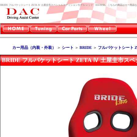
BRIDE フルバケットシート ZETA Ⅳ 土屋圭市スペシャルエディションモデル レッド HA1RSR。こちらの商品はカー用
カー用品（内装・外装）
＞
シート
＞
BRIDE
＞
フルバケットシート ZE
BRIDE フルバケットシート ZETA Ⅳ 土屋圭市