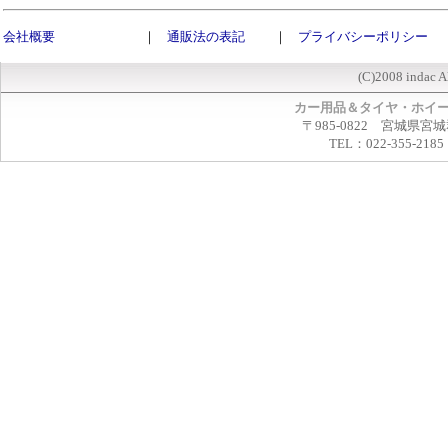
会社概要
｜
通販法の表記
｜
プライバシーポリシー
(C)2008 indac A
カー用品＆タイヤ・ホイ
〒985-0822 宮城県宮
TEL：022-355-2185