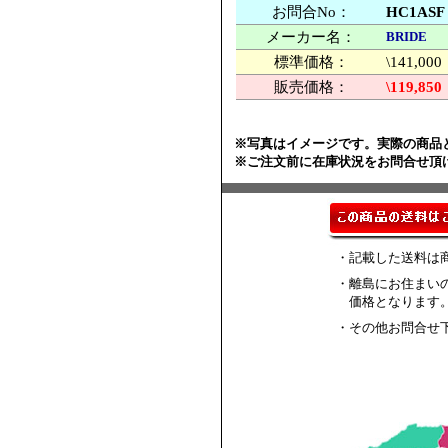
お問合No：
HC1ASF
メーカー名：
BRIDE
標準価格：
\141,
販売価格：
\119,850
※写真はイメージです。実際の商品
※ご注文前に在庫状況をお問合せ頂
・記載した送料は
・離島にお住まい
価格となります
・その他お問合せ