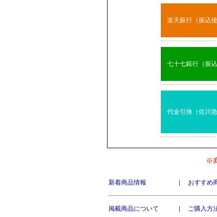
楽天銀行（振込
七十七銀行（振
代金引換（佐川
※
新着商品情報
｜
おすすめ
掲載商品について
｜
ご購入方