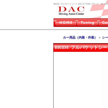
BRIDE フルバケットシート ZIEG Ⅳ WIDE ブラック H
カー用品（内装・外装）
＞
シ
BRIDE フルバケットシート