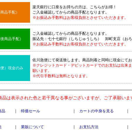
楽天銀行に口座をお持ちの方は、こちらがお得！
後商品手配）
ご入金確認してからの商品手配となります。
※お振込み手数料はお客様負担とさせていただきます。
ご入金確認してからの商品手配となります。
込後商品手配）
振込先：七十七銀行（しちじゅうしち） 卸町支店（おろ
※お振込み手数料はお客様負担とさせていただきます。
佐川急便にて発送致します。商品到着と同時に現金にてお
※クレジットカード・デビットカードでのお支払は出来ま
急便）現金のみ
願います。
※代引手数料は無料となります。
商品は表示された色と若干異なる事がございますが、ご了承願いま
商品
｜
特価セール
｜
カートの中身を見る
｜
法
｜
業販について
｜
お支払方法
｜