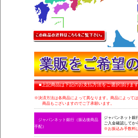
■上記商品は下記のお支払方法をご選択頂けま
※決済方法は各商品によって異なります。商品によって
商品もございますのでご了承願います。
ジャパンネット銀
ジャパンネット銀行（振込後商品
ご入金確認してか
手配）
※お振込み手数料