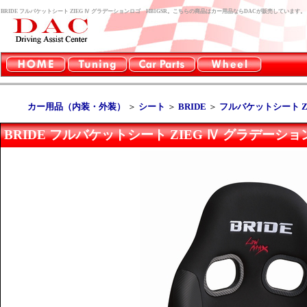
BRIDE フルバケットシート ZIEG Ⅳ グラデーションロゴ HB1GSR。こちらの商品はカー用品ならDACが販売しています。
カー用品（内装・外装）
＞
シート
＞
BRIDE
＞
フルバケットシート ZI
BRIDE フルバケットシート ZIEG Ⅳ グラデーショ