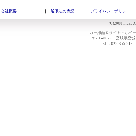
会社概要
｜
通販法の表記
｜
プライバシーポリシー
(C)2008 indac A
カー用品＆タイヤ・ホイ
〒985-0822 宮城県宮
TEL：022-355-2185