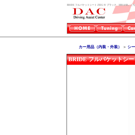
BRIDE フルバケットシート ZIEG Ⅳ ブラック HB1AS
カー用品（内装・外装）
＞
シ
BRIDE フルバケットシート