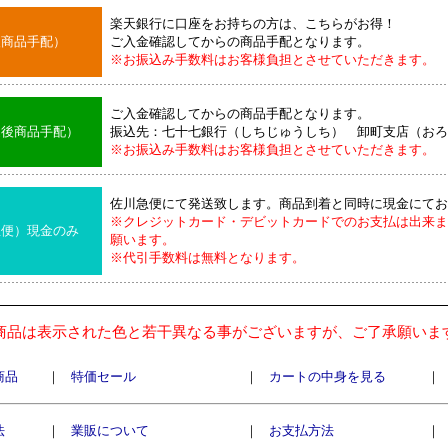
楽天銀行に口座をお持ちの方は、こちらがお得！
後商品手配）
ご入金確認してからの商品手配となります。
※お振込み手数料はお客様負担とさせていただきます。
ご入金確認してからの商品手配となります。
込後商品手配）
振込先：七十七銀行（しちじゅうしち） 卸町支店（おろ
※お振込み手数料はお客様負担とさせていただきます。
佐川急便にて発送致します。商品到着と同時に現金にてお
※クレジットカード・デビットカードでのお支払は出来ま
急便）現金のみ
願います。
※代引手数料は無料となります。
商品は表示された色と若干異なる事がございますが、ご了承願いま
商品
｜
特価セール
｜
カートの中身を見る
｜
法
｜
業販について
｜
お支払方法
｜