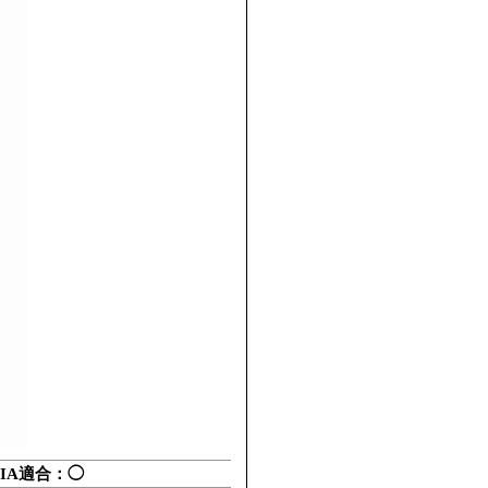
IA適合：◯