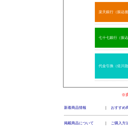
楽天銀行（振込
七十七銀行（振
代金引換（佐川
※
新着商品情報
｜
おすすめ
掲載商品について
｜
ご購入方