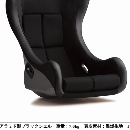
アラミド製ブラックシェル 重量：7.6kg 表皮素材：難燃生地 F