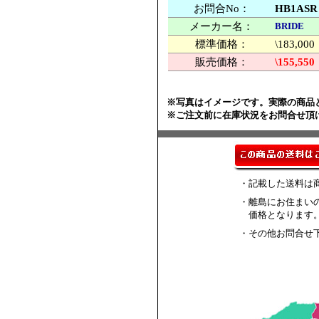
お問合No：
HB1ASR
メーカー名：
BRIDE
標準価格：
\183,
販売価格：
\155,550
※写真はイメージです。実際の商品
※ご注文前に在庫状況をお問合せ頂
・記載した送料は
・離島にお住まい
価格となります
・その他お問合せ