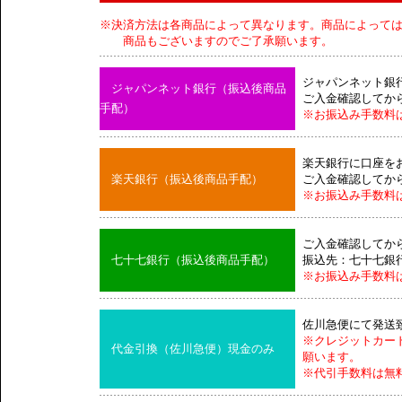
※決済方法は各商品によって異なります。商品によって
商品もございますのでご了承願います。
ジャパンネット銀
ジャパンネット銀行（振込後商品
ご入金確認してか
手配）
※お振込み手数料
楽天銀行に口座を
楽天銀行（振込後商品手配）
ご入金確認してか
※お振込み手数料
ご入金確認してか
七十七銀行（振込後商品手配）
振込先：七十七銀
※お振込み手数料
佐川急便にて発送
※クレジットカー
代金引換（佐川急便）現金のみ
願います。
※代引手数料は無