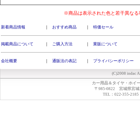
※商品は表示された色と若干異なる
新着商品情報
｜
おすすめ商品
｜
特価セール
掲載商品について
｜
ご購入方法
｜
業販について
会社概要
｜
通販法の表記
｜
プライバシーポリシー
(C)2008 indac A
カー用品＆タイヤ・ホイ
〒985-0822 宮城県宮
TEL：022-355-2185