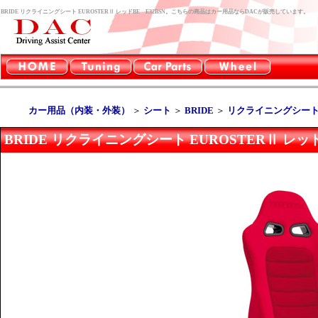
BRIDE リクライニングシート EUROSTERⅡ レッドBE E32BSN。こちらの商品はカー用品ならDACが販売しています。
カー用品（内装・外装）
＞
シート
＞
BRIDE
＞
リクライニングシート 
BRIDE リクライニングシート EUROSTERⅡ レッド