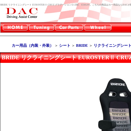
BRIDE リクライニングシート EUROSTERⅡ CRUZ グラデーションロゴBE E54GSN。こちらの商品はカー用品ならDA
カー用品（内装・外装）
＞
シート
＞
BRIDE
＞
リクライニングシート 
BRIDE リクライニングシート EUROSTERⅡ CR