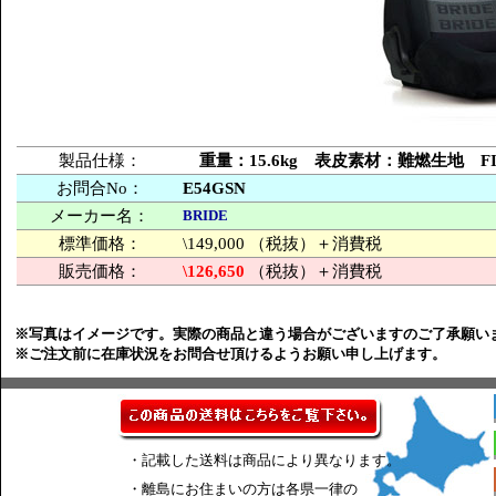
製品仕様：
重量：15.6kg 表皮素材：難燃生地 
お問合No：
E54GSN
メーカー名：
BRIDE
標準価格：
\149,000 （税抜）＋消費税
販売価格：
\126,650
（税抜）＋消費税
※写真はイメージです。実際の商品と違う場合がございますのご了承願い
※ご注文前に在庫状況をお問合せ頂けるようお願い申し上げます。
・記載した送料は商品により異なります。
・離島にお住まいの方は各県一律の