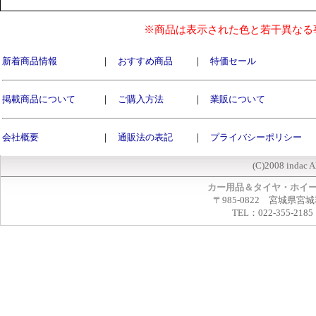
※商品は表示された色と若干異なる
新着商品情報
｜
おすすめ商品
｜
特価セール
掲載商品について
｜
ご購入方法
｜
業販について
会社概要
｜
通販法の表記
｜
プライバシーポリシー
(C)2008 indac A
カー用品＆タイヤ・ホイ
〒985-0822 宮城県宮
TEL：022-355-2185