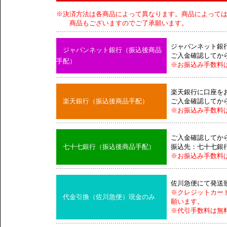
※決済方法は各商品によって異なります。商品によって
商品もございますのでご了承願います。
ジャパンネット銀
ジャパンネット銀行（振込後商品
ご入金確認してか
手配）
※お振込み手数料
楽天銀行に口座を
楽天銀行（振込後商品手配）
ご入金確認してか
※お振込み手数料
ご入金確認してか
七十七銀行（振込後商品手配）
振込先：七十七銀
※お振込み手数料
佐川急便にて発送
※クレジットカー
代金引換（佐川急便）現金のみ
願います。
※代引手数料は無