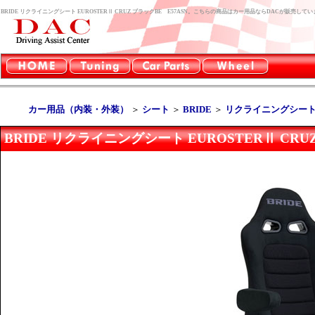
BRIDE リクライニングシート EUROSTERⅡ CRUZ ブラックBE E57ASN。こちらの商品はカー用品ならDACが販売して
カー用品（内装・外装）
＞
シート
＞
BRIDE
＞
リクライニングシート 
BRIDE リクライニングシート EUROSTERⅡ CRU