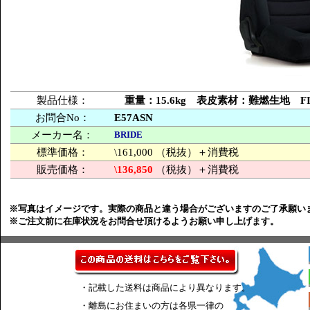
製品仕様：
重量：15.6kg 表皮素材：難燃生地 FI
お問合No：
E57ASN
メーカー名：
BRIDE
標準価格：
\161,000 （税抜）＋消費税
販売価格：
\136,850
（税抜）＋消費税
※写真はイメージです。実際の商品と違う場合がございますのご了承願い
※ご注文前に在庫状況をお問合せ頂けるようお願い申し上げます。
・記載した送料は商品により異なります。
・離島にお住まいの方は各県一律の