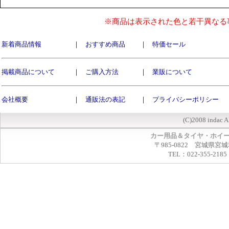
※商品は表示された色と若干異なる
新着商品情報
｜
おすすめ商品
｜
特価セール
掲載商品について
｜
ご購入方法
｜
業販について
会社概要
｜
通販法の表記
｜
プライバシーポリシー
(C)2008 indac A
カー用品＆タイヤ・ホイ
〒985-0822 宮城県宮
TEL：022-355-2185