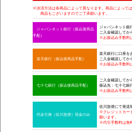
※決済方法は各商品によって異なります。商品によって
商品もございますのでご了承願います。
ジャパンネット銀
ジャパンネット銀行（振込後商品
ご入金確認してか
手配）
※お振込み手数料
楽天銀行に口座を
楽天銀行（振込後商品手配）
ご入金確認してか
※お振込み手数料
ご入金確認してか
七十七銀行（振込後商品手配）
振込先：七十七銀
※お振込み手数料
佐川急便にて発送
※クレジットカー
代金引換（佐川急便）現金のみ
願います。
※代引手数料は無