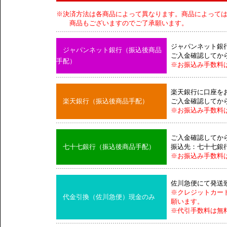
※決済方法は各商品によって異なります。商品によって
商品もございますのでご了承願います。
ジャパンネット銀
ジャパンネット銀行（振込後商品
ご入金確認してか
手配）
※お振込み手数料
楽天銀行に口座を
楽天銀行（振込後商品手配）
ご入金確認してか
※お振込み手数料
ご入金確認してか
七十七銀行（振込後商品手配）
振込先：七十七銀
※お振込み手数料
佐川急便にて発送
※クレジットカー
代金引換（佐川急便）現金のみ
願います。
※代引手数料は無