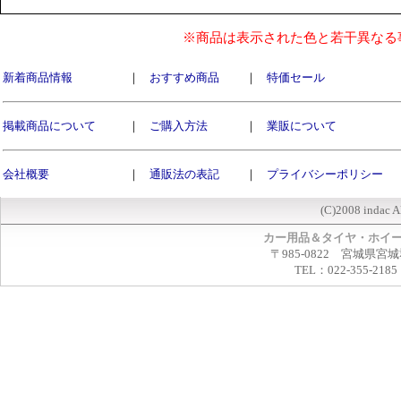
※商品は表示された色と若干異なる
新着商品情報
｜
おすすめ商品
｜
特価セール
掲載商品について
｜
ご購入方法
｜
業販について
会社概要
｜
通販法の表記
｜
プライバシーポリシー
(C)2008 indac A
カー用品＆タイヤ・ホイ
〒985-0822 宮城県宮
TEL：022-355-2185