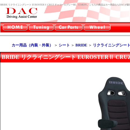
BRIDE リクライニングシート EUROSTERⅡ CRUZ チャコールグレーBE E54KSN。こちらの商品はカー用品ならDACが
カー用品（内装・外装）
＞
シート
＞
BRIDE
＞
リクライニングシート 
BRIDE リクライニングシート EUROSTERⅡ CR