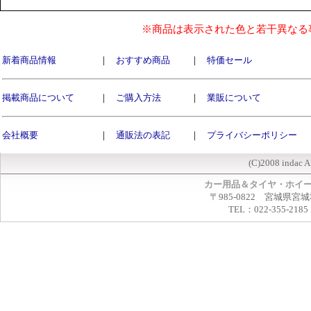
※商品は表示された色と若干異なる
新着商品情報
｜
おすすめ商品
｜
特価セール
掲載商品について
｜
ご購入方法
｜
業販について
会社概要
｜
通販法の表記
｜
プライバシーポリシー
(C)2008 indac A
カー用品＆タイヤ・ホイ
〒985-0822 宮城県宮
TEL：022-355-2185