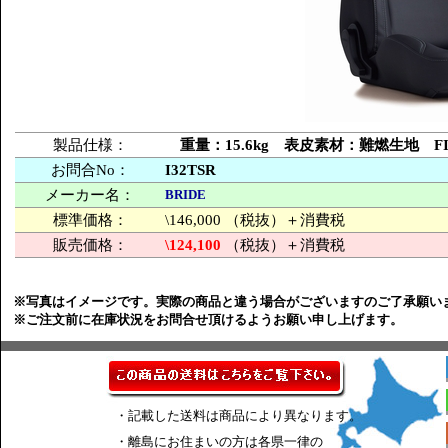
製品仕様：
重量：15.6kg 表皮素材：難燃生地 
お問合No：
I32TSR
メーカー名：
BRIDE
標準価格：
\146,000 （税抜）＋消費税
販売価格：
\124,100
（税抜）＋消費税
※写真はイメージです。実際の商品と違う場合がございますのご了承願い
※ご注文前に在庫状況をお問合せ頂けるようお願い申し上げます。
・記載した送料は商品により異なります。
・離島にお住まいの方は各県一律の