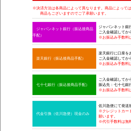
※決済方法は各商品によって異なります。商品によって
商品もございますのでご了承願います。
ジャパンネット銀
ジャパンネット銀行（振込後商品
ご入金確認してか
手配）
※お振込み手数料
楽天銀行に口座を
楽天銀行（振込後商品手配）
ご入金確認してか
※お振込み手数料
ご入金確認してか
七十七銀行（振込後商品手配）
振込先：七十七銀
※お振込み手数料
佐川急便にて発送
※クレジットカー
代金引換（佐川急便）現金のみ
願います。
※代引手数料は無