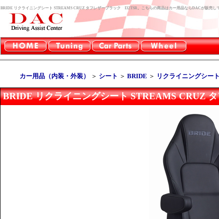
BRIDE リクライニングシート STREAMS CRUZ タフレザーブラック I32TSR。こちらの商品はカー用品ならDACが販売
カー用品（内装・外装）
＞
シート
＞
BRIDE
＞
リクライニングシート 
BRIDE リクライニングシート STREAMS CRUZ 