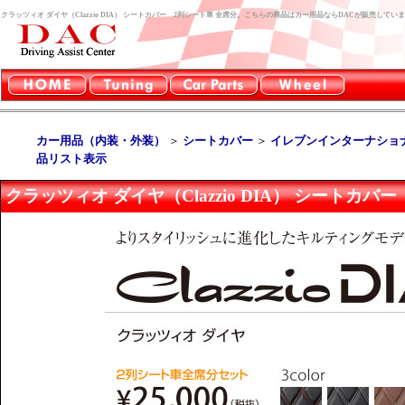
クラッツィオ ダイヤ（Clazzio DIA） シートカバー 2列シート車 全席分。こちらの商品はカー用品ならDACが販売してい
カー用品（内装・外装）
＞
シートカバー
＞
イレブンインターナショナル（
品リスト表示
クラッツィオ ダイヤ（Clazzio DIA） シートカバ