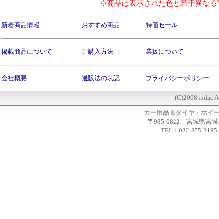
※商品は表示された色と若干異なる
新着商品情報
｜
おすすめ商品
｜
特価セール
掲載商品について
｜
ご購入方法
｜
業販について
会社概要
｜
通販法の表記
｜
プライバシーポリシー
(C)2008 indac A
カー用品＆タイヤ・ホイ
〒985-0822 宮城県宮
TEL：022-355-2185