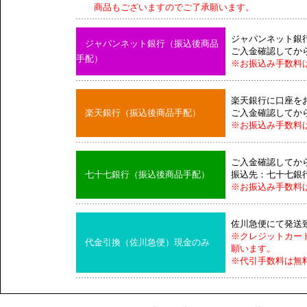
商品もございますのでご了承願います。
ジャパンネット銀
ジャパンネット銀行（振込後商品
ご入金確認してか
手配）
※お振込み手数料
楽天銀行に口座を
楽天銀行（振込後商品手配）
ご入金確認してか
※お振込み手数料
ご入金確認してか
七十七銀行（振込後商品手配）
振込先：七十七銀
※お振込み手数料
佐川急便にて発送
※クレジットカー
代金引換（佐川急便）現金のみ
願います。
※代引手数料は無