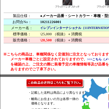
製品仕様：
●メーカー品番・シートカラー・車種・型
お問合No：
10211226001
メーカー名：
イレブンインターナショナル（11INTERNATIO
標準価格：
\25,000 （税抜）＋消費税
販売価格：
\20,500
（税抜）＋消費税
※こちらの商品は、車種関係なく定価別に注文となっております
メーカー車種ごとに設定されておりますので、
>>>こちら（メ
を確認の上、ご注文の際に装着予定の車種情報等及び品番を
ありますのでご了承下さい。
・記載した送料は商品により異なります。
・離島にお住まいの方は各県一律の
価格となります。