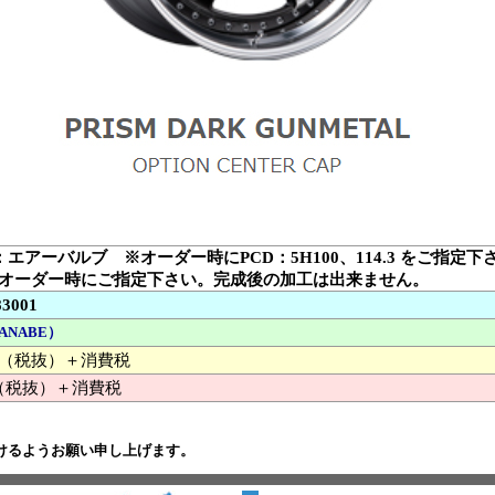
：エアーバルブ ※オーダー時にPCD：5H100、114.3 をご指定下
オーダー時にご指定下さい。完成後の加工は出来ません。
83001
ANABE）
000 （税抜）＋消費税
（税抜）＋消費税
けるようお願い申し上げます。