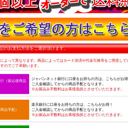
下記のお支払方法をご選択頂けます。
品によって異なります。商品によってはカード決済や代金引換等をご用意して
のでご了承願います。
ジャパンネット銀行に口座をお持ちの方は、こちらがお得
銀行（振込後商品
ご入金確認してからの商品手配となります。
※お振込み手数料はお客様負担とさせていただきます。
楽天銀行に口座をお持ちの方は、こちらがお得！
後商品手配）
ご入金確認してからの商品手配となります。
※お振込み手数料はお客様負担とさせていただきます。