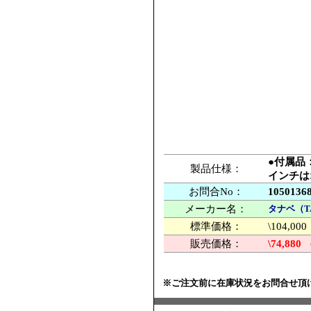
●付属品
製品仕様：
インチは
お問合No：
1050136
メーカー名：
タナベ（T
標準価格：
\104,
販売価格：
\74,880
※ご注文前に在庫状況をお問合せ頂