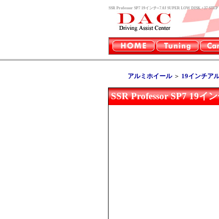
SSR Professor SP7 19インチ×7.0J SUPER LOW 
アルミホイール
＞
19インチア
SSR Professor SP7 