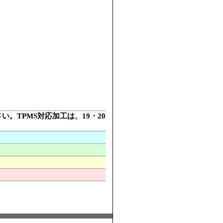
さい。TPMS対応加工は、19・20