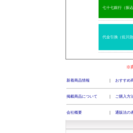
七十七銀行（振
代金引換（佐川
※
新着商品情報
｜
おすすめ
掲載商品について
｜
ご購入方
会社概要
｜
通販法の