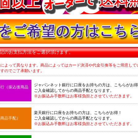
下記のお支払方法をご選択頂けます。
品によって異なります。商品によってはカード決済や代金引換等をご用意して
のでご了承願います。
ジャパンネット銀行に口座をお持ちの方は、こちらがお得
銀行（振込後商品
ご入金確認してからの商品手配となります。
※お振込み手数料はお客様負担とさせていただきます。
楽天銀行に口座をお持ちの方は、こちらがお得！
後商品手配）
ご入金確認してからの商品手配となります。
※お振込み手数料はお客様負担とさせていただきます。