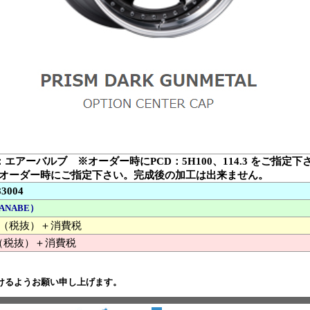
：エアーバルブ ※オーダー時にPCD：5H100、114.3 をご指定下
オーダー時にご指定下さい。完成後の加工は出来ません。
83004
ANABE）
000 （税抜）＋消費税
（税抜）＋消費税
けるようお願い申し上げます。