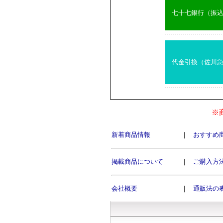
七十七銀行（振
代金引換（佐川
※
新着商品情報
｜
おすすめ
掲載商品について
｜
ご購入方
会社概要
｜
通販法の