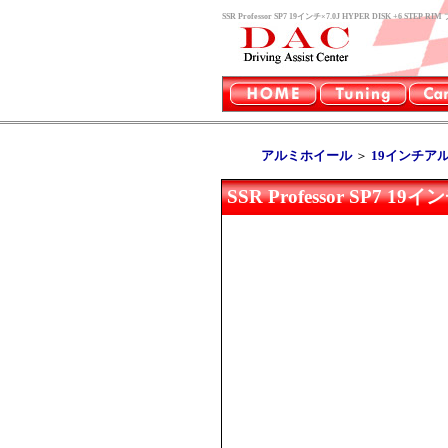
SSR Professor SP7 19インチ×7.0J HYPER DISK
アルミホイール
＞
19インチア
SSR Professor SP7 