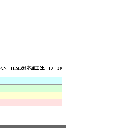
さい。TPMS対応加工は、19・20