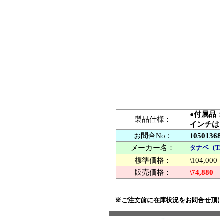
●付属品
製品仕様：
インチは
お問合No：
1050136
メーカー名：
タナベ（T
標準価格：
\104,
販売価格：
\74,880
※ご注文前に在庫状況をお問合せ頂