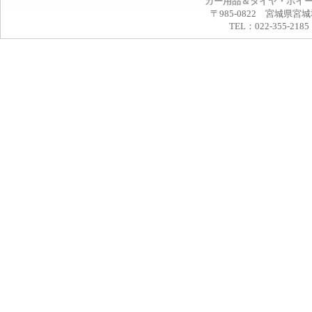
カー用品＆タイヤ・ホイ
〒985-0822 宮城県宮
TEL：022-355-2185