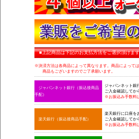
■上記商品は下記のお支払方法をご選択頂けま
※決済方法は各商品によって異なります。商品によって
商品もございますのでご了承願います。
ジャパンネット銀
ジャパンネット銀行（振込後商品
ご入金確認してか
手配）
※お振込み手数料
楽天銀行に口座を
楽天銀行（振込後商品手配）
ご入金確認してか
※お振込み手数料