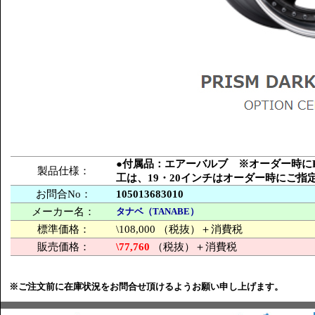
●付属品：エアーバルブ ※オーダー時にPCD
製品仕様：
工は、19・20インチはオーダー時にご
お問合No：
105013683010
メーカー名：
タナベ（TANABE）
標準価格：
\108,000 （税抜）＋消費税
販売価格：
\77,760
（税抜）＋消費税
※ご注文前に在庫状況をお問合せ頂けるようお願い申し上げます。