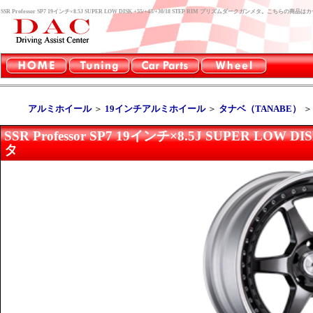
SSR Professor SP7 19インチ×8.5J SUPER LOW DISK +55/+43/+30/18 STEP RIM プリズムダークガンメタ。こ
アルミホイール
＞
19インチアルミホイール
＞
タナベ（TANABE）
SSR Professor SP7 19インチ×8.5J SUPER LOW 
タ