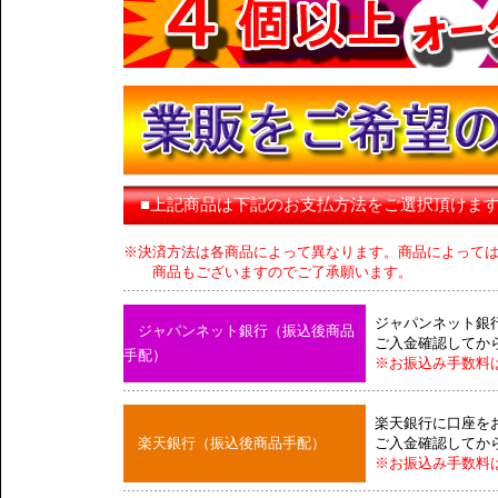
■上記商品は下記のお支払方法をご選択頂けま
※決済方法は各商品によって異なります。商品によって
商品もございますのでご了承願います。
ジャパンネット銀
ジャパンネット銀行（振込後商品
ご入金確認してか
手配）
※お振込み手数料
楽天銀行に口座を
楽天銀行（振込後商品手配）
ご入金確認してか
※お振込み手数料