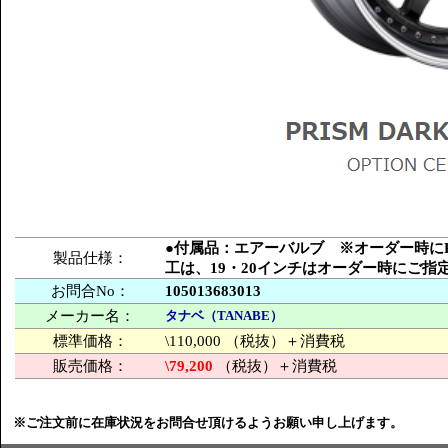
●付属品：エアーバルブ ※オーダー時にPCD
製品仕様：
工は、19・20インチはオーダー時にご
お問合No：
105013683013
メーカー名：
タナベ（TANABE）
標準価格：
\110,000 （税抜）＋消費税
販売価格：
\79,200
（税抜）＋消費税
※ご注文前に在庫状況をお問合せ頂けるようお願い申し上げます。