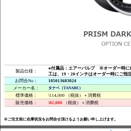
●付属品：エアーバルブ ※オーダー時にPCD
製品仕様：
工は、19・20インチはオーダー時にご
お問合No：
105013683024
メーカー名：
タナベ（TANABE）
標準価格：
\114,000 （税抜）＋消費税
販売価格：
\82,080
（税抜）＋消費税
※ご注文前に在庫状況をお問合せ頂けるようお願い申し上げます。