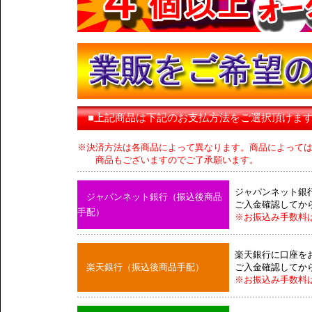
■上記商品は下記のお支払方法をご選択頂けま
※決済方法は各商品によって異なります。商品によって
商品もございますのでご了承願います。
ジャパンネット銀
ジャパンネット銀行（振込後商品
ご入金確認してか
手配）
※お振込み手数料
楽天銀行に口座を
楽天銀行（振込後商品手配）
ご入金確認してか
※お振込み手数料