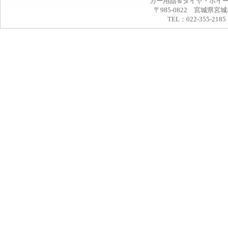
カー用品＆タイヤ・ホイ
〒985-0822 宮城県宮
TEL：022-355-2185