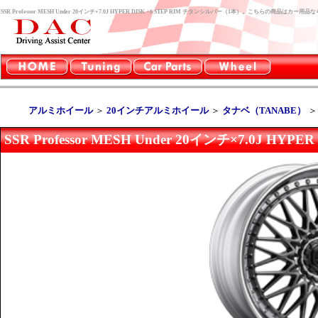
SSR Professor MESH Under 20インチ×7.0J HYPER DISK +6 STEP RIM チタンシルバー（1本）。こちらの商品はカ
アルミホイール
＞
20インチアルミホイール
＞
タナベ（TANABE）
SSR Professor MESH Under 20インチ×7.0J H