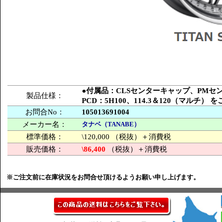
●付属品：CLSセンターキャップ、PM
製品仕様：
PCD：5H100、114.3＆120（マルチ）
お問合No：
105013691004
メーカー名：
タナベ（TANABE）
標準価格：
\120,000 （税抜）＋消費税
販売価格：
\86,400
（税抜）＋消費税
※ご注文前に在庫状況をお問合せ頂けるようお願い申し上げます。