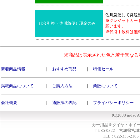
佐川急便にて発送
※クレジットカー
代金引換（佐川急便）現金のみ
願います。
※代引手数料は無
※商品は表示された色と若干異なる
新着商品情報
｜
おすすめ商品
｜
特価セール
掲載商品について
｜
ご購入方法
｜
業販について
会社概要
｜
通販法の表記
｜
プライバシーポリシー
(C)2008 indac A
カー用品＆タイヤ・ホイ
〒985-0822 宮城県宮
TEL：022-355-2185