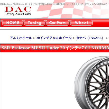
SSR Professor MESH Under 20インチ×7.0J NORMAL DISK +24 STEP RIM ハイメタルブロンズ（1本）。こちら
アルミホイール
＞
20インチアルミホイール
＞
タナベ（TANABE）
SSR Professor MESH Under 20インチ×7.0J N