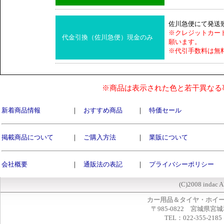
佐川急便にて発送
※クレジットカー
代金引換（佐川急便）現金のみ
願います。
※代引手数料は無
※商品は表示された色と若干異なる
新着商品情報
｜
おすすめ商品
｜
特価セール
掲載商品について
｜
ご購入方法
｜
業販について
会社概要
｜
通販法の表記
｜
プライバシーポリシー
(C)2008 indac A
カー用品＆タイヤ・ホイ
〒985-0822 宮城県宮
TEL：022-355-2185