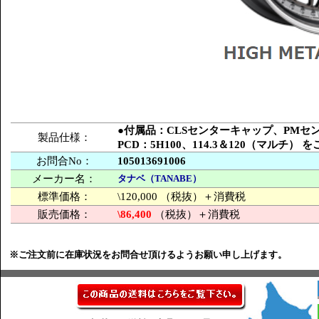
●付属品：CLSセンターキャップ、PM
製品仕様：
PCD：5H100、114.3＆120（マルチ）
お問合No：
105013691006
メーカー名：
タナベ（TANABE）
標準価格：
\120,000 （税抜）＋消費税
販売価格：
\86,400
（税抜）＋消費税
※ご注文前に在庫状況をお問合せ頂けるようお願い申し上げます。