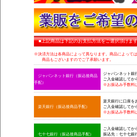
■上記商品は下記のお支払方法をご選択頂けま
※決済方法は各商品によって異なります。商品によって
商品もございますのでご了承願います。
ジャパンネット銀
ジャパンネット銀行（振込後商品
ご入金確認してか
手配）
※お振込み手数料
楽天銀行に口座を
楽天銀行（振込後商品手配）
ご入金確認してか
※お振込み手数料
ご入金確認してか
七十七銀行（振込後商品手配）
振込先：七十七銀