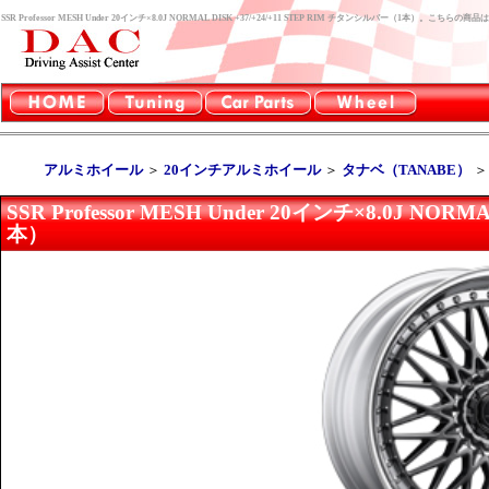
SSR Professor MESH Under 20インチ×8.0J NORMAL DISK +37/+24/+11 STEP RIM チタンシルバー（1本）
アルミホイール
＞
20インチアルミホイール
＞
タナベ（TANABE）
SSR Professor MESH Under 20インチ×8.0J NOR
本）