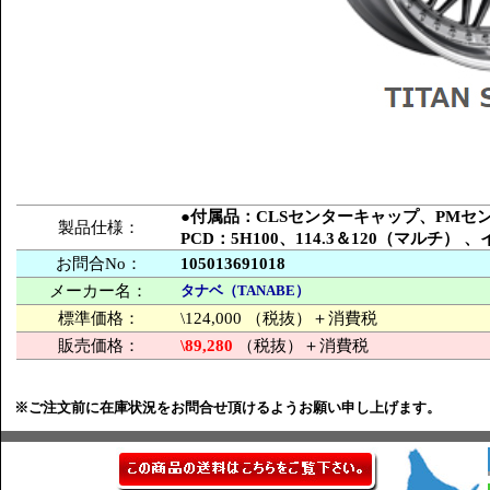
●付属品：CLSセンターキャップ、PM
製品仕様：
PCD：5H100、114.3＆120（マルチ
お問合No：
105013691018
メーカー名：
タナベ（TANABE）
標準価格：
\124,000 （税抜）＋消費税
販売価格：
\89,280
（税抜）＋消費税
※ご注文前に在庫状況をお問合せ頂けるようお願い申し上げます。