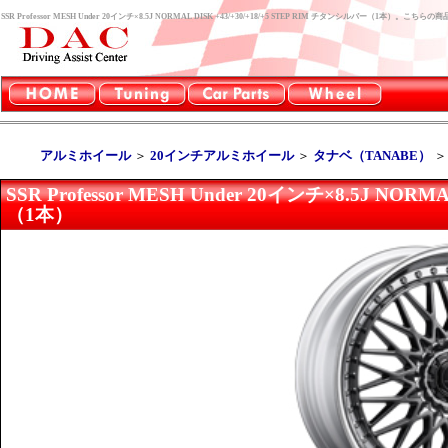
SSR Professor MESH Under 20インチ×8.5J NORMAL DISK +43/+30/+18/+5 STEP RIM チタンシルバー（1
アルミホイール
＞
20インチアルミホイール
＞
タナベ（TANABE）
SSR Professor MESH Under 20インチ×8.5J NOR
（1本）