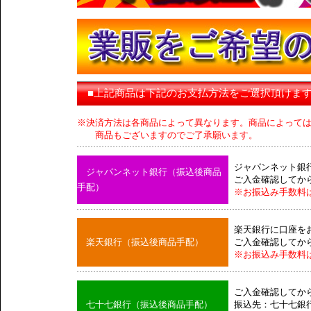
■上記商品は下記のお支払方法をご選択頂けま
※決済方法は各商品によって異なります。商品によって
商品もございますのでご了承願います。
ジャパンネット銀
ジャパンネット銀行（振込後商品
ご入金確認してか
手配）
※お振込み手数料
楽天銀行に口座を
楽天銀行（振込後商品手配）
ご入金確認してか
※お振込み手数料
ご入金確認してか
七十七銀行（振込後商品手配）
振込先：七十七銀