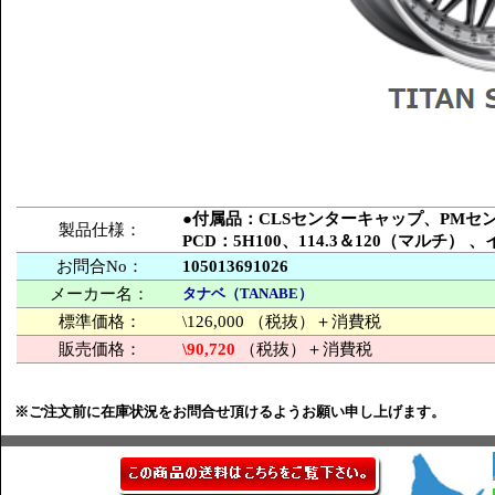
●付属品：CLSセンターキャップ、PM
製品仕様：
PCD：5H100、114.3＆120（マルチ
お問合No：
105013691026
メーカー名：
タナベ（TANABE）
標準価格：
\126,000 （税抜）＋消費税
販売価格：
\90,720
（税抜）＋消費税
※ご注文前に在庫状況をお問合せ頂けるようお願い申し上げます。