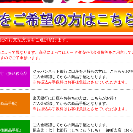
下記のお支払方法をご選択頂けます。
品によって異なります。商品によってはカード決済や代金引換等をご用意して
のでご了承願います。
ジャパンネット銀行に口座をお持ちの方は、こちらがお得
銀行（振込後商品
ご入金確認してからの商品手配となります。
※お振込み手数料はお客様負担とさせていただきます。
楽天銀行に口座をお持ちの方は、こちらがお得！
後商品手配）
ご入金確認してからの商品手配となります。
※お振込み手数料はお客様負担とさせていただきます。
ご入金確認してからの商品手配となります。
込後商品手配）
振込先：七十七銀行（しちじゅうしち） 卸町支店（おろ