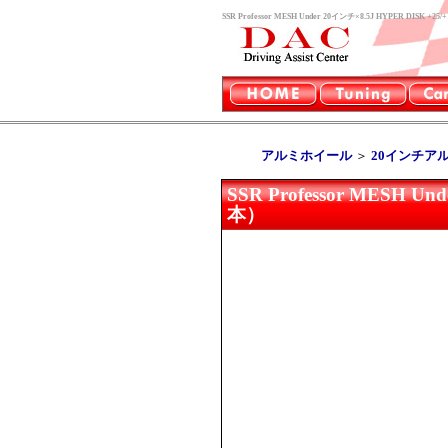
SSR Professor MESH Under 20インチ×8.5J HYPER
アルミホイール
＞
20インチア
SSR Professor MESH U
本）