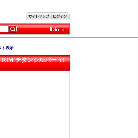
スト表示
3 STEP RIM チタンシルバー（1