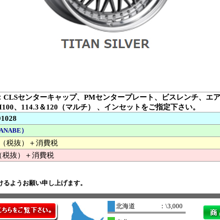
：CLSセンターキャップ、PMセンタープレート、ビスレンチ、エ
H100、114.3＆120（マルチ） 、インセットをご指定下さい。
91028
ANABE）
000 （税抜）＋消費税
（税抜）＋消費税
けるようお願い申し上げます。
北海道
：\3,000