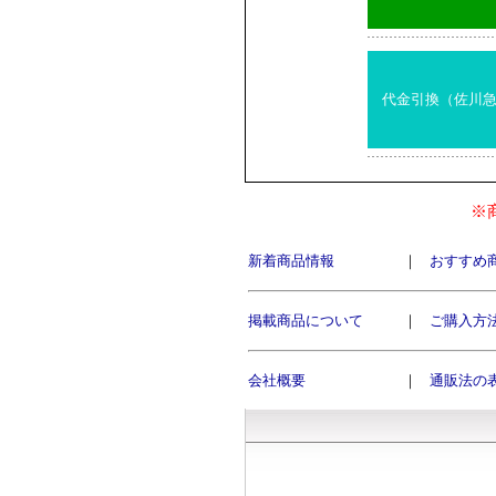
代金引換（佐川
※
新着商品情報
｜
おすすめ
掲載商品について
｜
ご購入方
会社概要
｜
通販法の