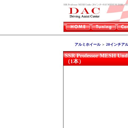
SSR Professor MESH Under 20インチ×9.0J MIDIUM
アルミホイール
＞
20インチア
SSR Professor MESH U
（1本）