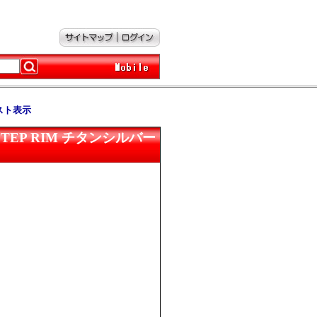
スト表示
3/-9 STEP RIM チタンシルバー