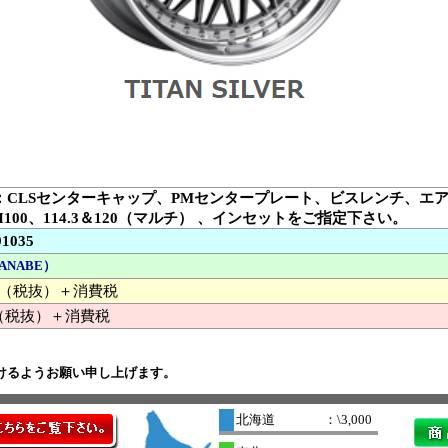
：CLSセンターキャップ、PMセンタープレート、ビスレンチ、エ
H100、114.3＆120（マルチ） 、インセットをご指定下さい。
91035
ANABE）
000 （税抜）＋消費税
（税抜）＋消費税
けるようお願い申し上げます。
北海道
：\3,000