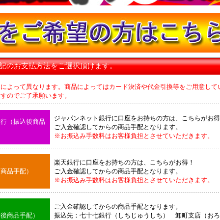
下記のお支払方法をご選択頂けます。
品によって異なります。商品によってはカード決済や代金引換等をご用意して
のでご了承願います。
ジャパンネット銀行に口座をお持ちの方は、こちらがお得
銀行（振込後商品
ご入金確認してからの商品手配となります。
※お振込み手数料はお客様負担とさせていただきます。
楽天銀行に口座をお持ちの方は、こちらがお得！
後商品手配）
ご入金確認してからの商品手配となります。
※お振込み手数料はお客様負担とさせていただきます。
ご入金確認してからの商品手配となります。
込後商品手配）
振込先：七十七銀行（しちじゅうしち） 卸町支店（おろ