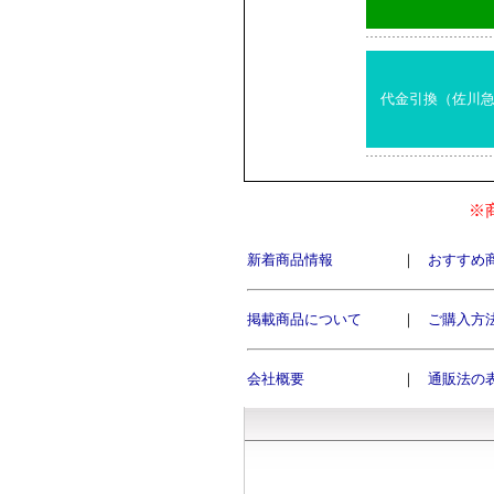
代金引換（佐川
※
新着商品情報
｜
おすすめ
掲載商品について
｜
ご購入方
会社概要
｜
通販法の