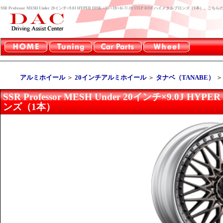
SSR Professor MESH Under 20インチ×9.0J HYPER DISK +31/+19/+6/-7/-19 STEP RIM ハイメタルブロン
アルミホイール
＞
20インチアルミホイール
＞
タナベ（TANABE）
SSR Professor MESH Under 20インチ×9.0J HYPE
ンズ（1本）