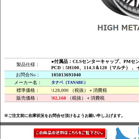
●付属品：CLSセンターキャップ、PM
製品仕様：
PCD：5H100、114.3＆120（マルチ
お問合No：
105013691040
メーカー名：
タナベ（TANABE）
標準価格：
\128,000 （税抜）＋消費税
販売価格：
\92,160
（税抜）＋消費税
※ご注文前に在庫状況をお問合せ頂けるようお願い申し上げます。