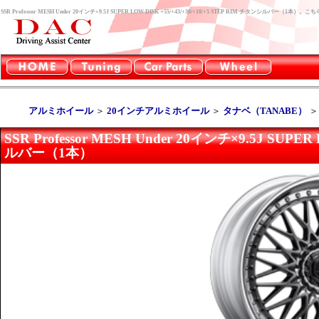
SSR Professor MESH Under 20インチ×9.5J SUPER LOW DISK +55/+43/+30/+18/+5 STEP RIM チタンシ
アルミホイール
＞
20インチアルミホイール
＞
タナベ（TANABE）
SSR Professor MESH Under 20インチ×9.5J SUPER
ルバー（1本）