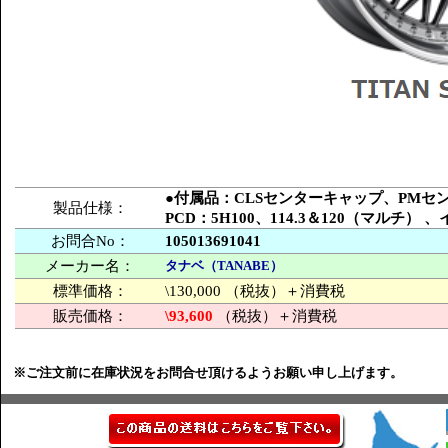
●付属品：CLSセンターキャップ、PM
製品仕様：
PCD：5H100、114.3＆120（マルチ
お問合No：
105013691041
メーカー名：
タナベ（TANABE）
標準価格：
\130,000 （税抜）＋消費税
販売価格：
\93,600
（税抜）＋消費税
※ご注文前に在庫状況をお問合せ頂けるようお願い申し上げます。