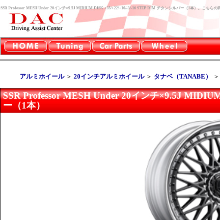
SSR Professor MESH Under 20インチ×9.5J MIDIUM DISK +35/+22/+10/-3/-16 STEP RIM チタンシルバー
アルミホイール
＞
20インチアルミホイール
＞
タナベ（TANABE）
SSR Professor MESH Under 20インチ×9.5J MIDIU
ー（1本）