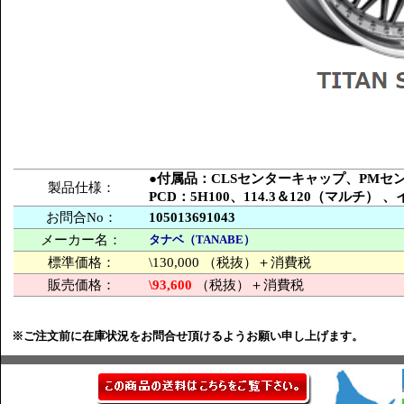
●付属品：CLSセンターキャップ、PM
製品仕様：
PCD：5H100、114.3＆120（マルチ
お問合No：
105013691043
メーカー名：
タナベ（TANABE）
標準価格：
\130,000 （税抜）＋消費税
販売価格：
\93,600
（税抜）＋消費税
※ご注文前に在庫状況をお問合せ頂けるようお願い申し上げます。